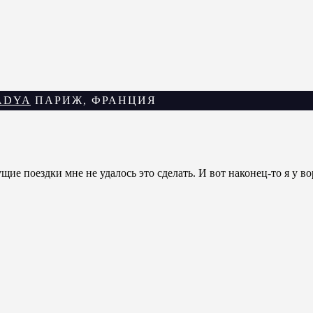
ADYA
ПАРИЖ, ФРАНЦИЯ
ие поездки мне не удалось это сделать. И вот наконец-то я у вор