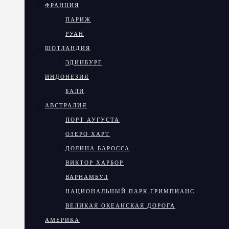
ФРАНЦИЯ
ПАРИЖ
РУАН
ШОТЛАНДИЯ
ЭДИНБУРГ
ИНДОНЕЗИЯ
БАЛИ
АВСТРАЛИЯ
ПОРТ АУГУСТА
ОЗЕРО ХАРТ
ДОЛИНА БАРОССА
ВИКТОР ХАРБОР
ВАРНАМБУЛ
НАЦИОНАЛЬНЫЙ ПАРК ГРИМПИАНС
ВЕЛИКАЯ ОКЕАНСКАЯ ДОРОГА
АМЕРИКА