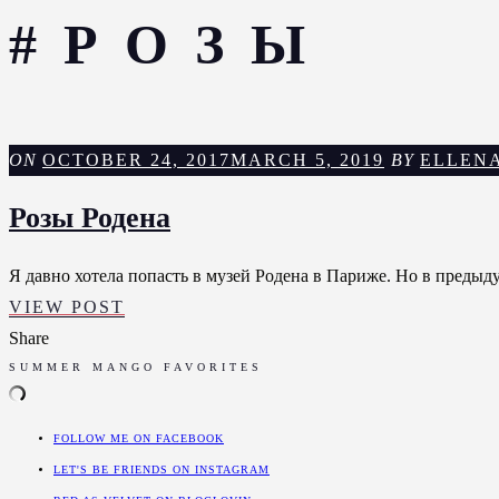
#РОЗЫ
ON
OCTOBER 24, 2017
MARCH 5, 2019
BY
ELLEN
Розы Родена
Я давно хотела попасть в музей Родена в Париже. Но в предыдущ
РОЗЫ
VIEW POST
РОДЕНА
Share
SUMMER MANGO FAVORITES
FOLLOW ME ON FACEBOOK
LET'S BE FRIENDS ON INSTAGRAM