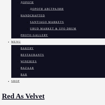
ДОРОГИ
ДОРОГИ АВСТРАЛИИ
HANDCRAFTED
SANTIAGO MARKETS
UBUD MARKET & UFO DRUM
PHOTO GALLERY
MENU
BAKERY
RESTAURANTS
WINERIES
BAZAAR
BAR
SHOP
Red As Velvet